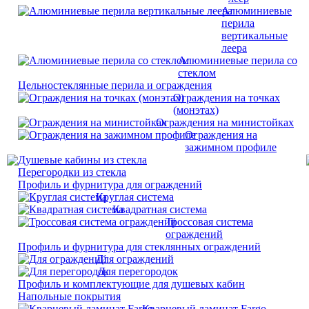
Алюминиевые
перила
вертикальные
леера
Алюминиевые перила со
стеклом
Цельностеклянные перила и ограждения
Ограждения на точках
(монэтах)
Ограждения на министойках
Ограждения на
зажимном профиле
Душевые кабины из стекла
Перегородки из стекла
Профиль и фурнитура для ограждений
Круглая система
Квадратная система
Троссовая система
ограждений
Профиль и фурнитура для стеклянных ограждений
Для ограждений
Для перегородок
Профиль и комплектующие для душевых кабин
Напольные покрытия
Кварцевый ламинат Fargo