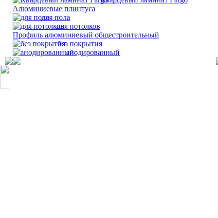
Алюминиевые плинтуса
для пола
для потолков
Профиль алюминиевый общестроительный
без покрытия
анодированный