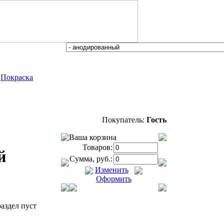
|
Покраска
Покупатель:
Гость
Ваша корзина
Товаров:
й
Сумма, руб.:
Изменить
Оформить
аздел пуст