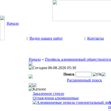
Начало
|
Видео наших работ
|
Контакты
Начало
»
Профиль алюминиевый общестроите
Сегодня 08-08-2026 05:30
Поиск
Ok
Расширенный поиск
Каталог
Закаленное стекло
Ограждения алюминиевые
А
п